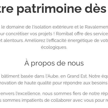
re patrimoine dè
e domaine de l'isolation extérieure et le Ravalemen
ur concrétiser vos projets ! Romibat offre des servic
et alentours. Améliorez l'efficacité énergétique de vo
écologiques.
À propos de nous
âtiment basée dans l'Aube, en Grand Est. Notre équ
novation de haute qualité pour répondre aux besoins 
nvers l'excellence, nous sommes fiers de notre répu
us sommes impatients de collaborer avec vous pour ré